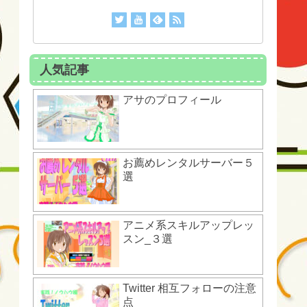
人気記事
アサのプロフィール
お薦めレンタルサーバー５
選
アニメ系スキルアップレッ
スン_３選
Twitter 相互フォローの注意
点