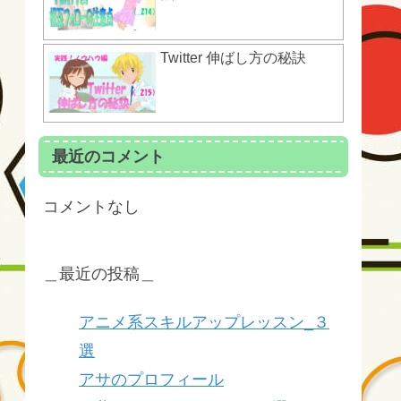
Twitter 伸ばし方の秘訣
最近のコメント
コメントなし
＿最近の投稿＿
アニメ系スキルアップレッスン_３
選
アサのプロフィール