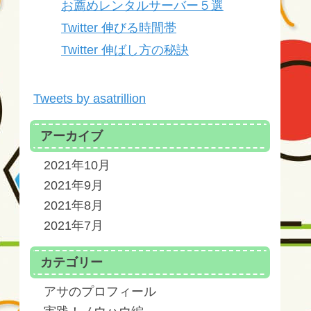
お薦めレンタルサーバー５選
Twitter 伸びる時間帯
Twitter 伸ばし方の秘訣
Tweets by asatrillion
アーカイブ
2021年10月
2021年9月
2021年8月
2021年7月
カテゴリー
アサのプロフィール