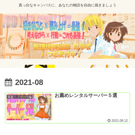
真っ白なキャンパスに、あなたの物語を自由に描きましょう
2021-08
お薦めレンタルサーバー５選
実践！ノウハウ編
2021.08.12